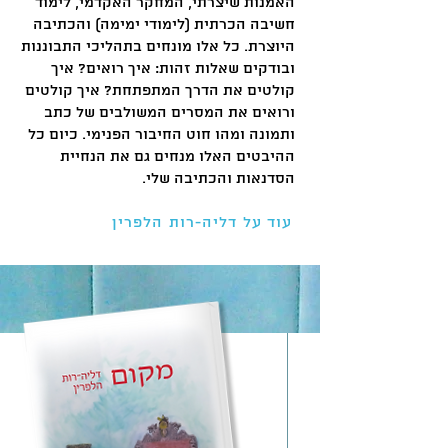
האמנות שיצרתי, המחקר האקדמי, לימוד
חשיבה הכרתית (לימודי ימימה) והכתיבה
היוצרת. כל אלו מונחים בתהליכי התבוננות
ובודקים שאלות זהות: איך רואים? איך
קולטים את הדרך המתפתחת? איך קולטים
ורואים את המסרים המשולבים של כתב
ותמונה ומהו חוט החיבור הפנימי. כיום כל
ההיבטים האלו מנחים גם את הנחיית
הסדנאות והכתיבה שלי.
עוד על דליה-רות הלפרין