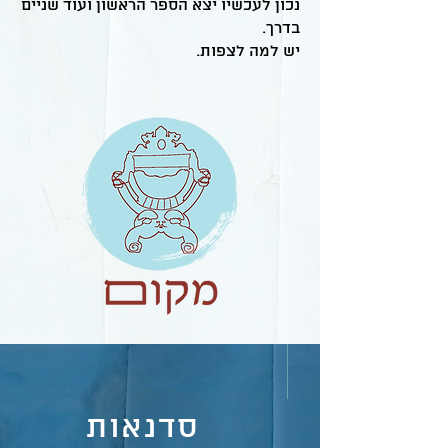
נכון לעכשיו יצא הספר הראשון ועוד שניים
בדרך.
יש למה לצפות.
סדנאות